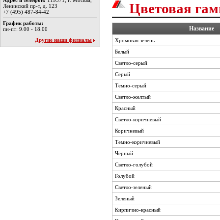
Адрес и телефон:
119571, г. Москва,
Цветовая га
Ленинский пр-т, д. 123
+7 (495) 487-84-42
График работы:
Название
пн-пт: 9.00 - 18.00
Другие наши филиалы
Хромовая зелень
Белый
Светло-серый
Серый
Темно-серый
Светло-желтый
Красный
Светло-коричневый
Коричневый
Темно-коричневый
Черный
Светло-голубой
Голубой
Светло-зеленый
Зеленый
Кирпично-красный