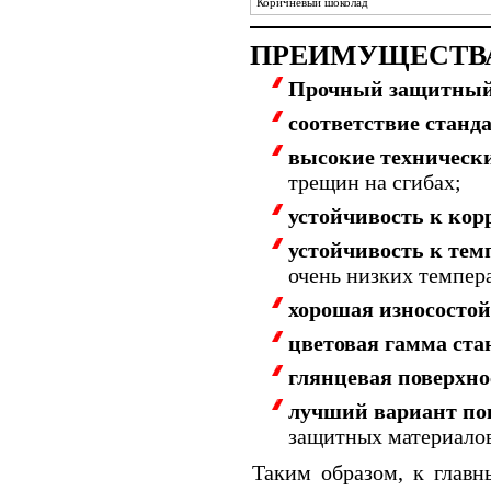
Коричневый шоколад
ПРЕИМУЩЕСТВА
Прочный защитный
соответствие станд
высокие техническ
трещин на сгибах;
устойчивость к кор
устойчивость к тем
очень низких темпера
хорошая износостой
цветовая гамма ста
глянцевая поверхно
лучший вариант п
защитных материалов
Таким образом, к главн