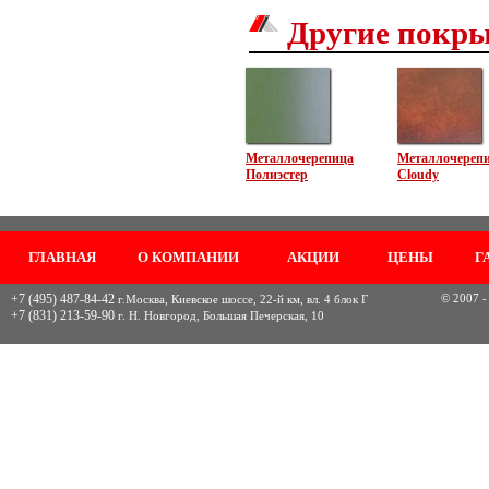
Другие покр
Металлочерепица
Металлочереп
Полиэстер
Cloudy
ГЛАВНАЯ
О КОМПАНИИ
АКЦИИ
ЦЕНЫ
Г
+7 (495) 487-84-42
© 2007 -
г.Москва, Киевское шоссе, 22-й км, вл. 4 блок Г
+7 (831) 213-59-90
г. Н. Новгород, Большая Печерская, 10