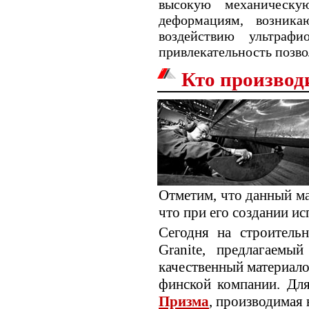
высокую механическу
деформациям, возник
воздействию ультраф
привлекательность позв
Кто производ
Отметим, что данный ма
что при его создании ис
Сегодня на строитель
Granite, предлагаемы
качественный материало
финской компании. Для
Призма
, производимая 