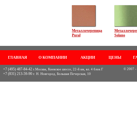
Металлочерепица
Металлочере
Pural
Solano
ГЛАВНАЯ
О КОМПАНИИ
АКЦИИ
ЦЕНЫ
Г
+7 (495) 487-84-42
© 2007 -
г.Москва, Киевское шоссе, 22-й км, вл. 4 блок Г
+7 (831) 213-59-90
г. Н. Новгород, Большая Печерская, 10