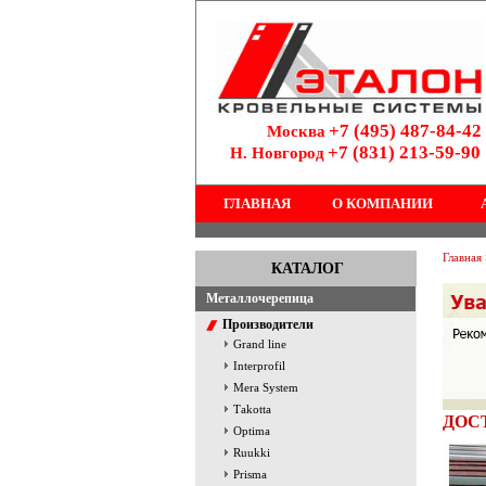
+7 (495) 487-84-42
Москва
+7 (831) 213-59-90
Н. Новгород
ГЛАВНАЯ
О КОМПАНИИ
Главная
КАТАЛОГ
Металлочерепица
Производители
Grand line
Interprofil
Mera System
Тakotta
ДОС
Optima
Ruukki
Prisma