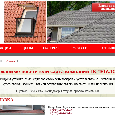
Заявка на в
специали
АКЦИИ
ЦЕНЫ
ГАЛЕРЕЯ
УСЛУГИ
ОТЗЫВ
>>
Услуги
>>
ТАВКА
Подробно об условиях доставки можно узнать по те
+7 (495) 487-84-42
+7 (926) 474-75-66