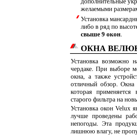
дополнительные укр
желаемыми размера
Установка мансардн
либо в ряд по высот
свыше 9 окон
.
ОКНА ВЕЛЮК
Установка возможно н
чердаке. При выборе м
окна, а также устрой
отличный обзор. Окна 
которая применяется
старого фильтра на нов
Установка окон Velux 
лучше проведены раб
непогоды. Эта продук
лишнюю влагу, не пропу