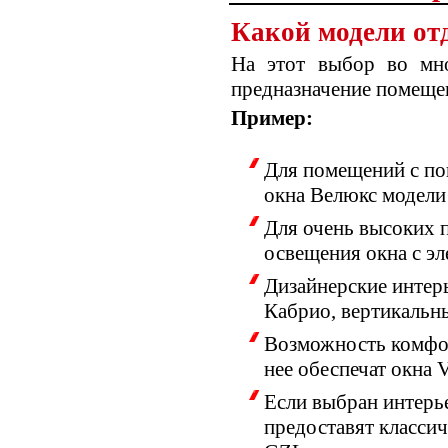
Какой модели от
На этот выбор во мно
предназначение помещен
Пример:
Для помещений с по
окна Велюкс модел
Для очень высоких 
освещения окна с э
Дизайнерские интер
Кабрио, вертикальн
Возможность комфор
нее обеспечат окн
Если выбран интерье
предоставят класси