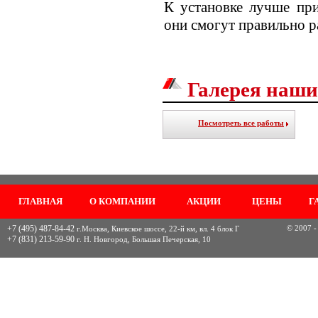
К установке лучше при
они смогут правильно р
Галерея наши
Посмотреть все работы
ГЛАВНАЯ
О КОМПАНИИ
АКЦИИ
ЦЕНЫ
Г
+7 (495) 487-84-42
© 2007 -
г.Москва, Киевское шоссе, 22-й км, вл. 4 блок Г
+7 (831) 213-59-90
г. Н. Новгород, Большая Печерская, 10