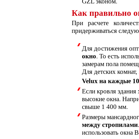
GZL эконом.
Как правильно о
При расчете количес
придерживаться следую
Для достижения оп
окно
. То есть испо
замерам пола помещ
Для детских комнат,
Velux на каждые 10
Если кровля здания
высокие окна. Напри
свыше 1 400 мм.
Размеры мансардно
между стропилами
использовать окна 