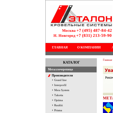
+7 (495) 487-84-42
Москва
+7 (831) 213-59-90
Н. Новгород
ГЛАВНАЯ
О КОМПАНИИ
Главная
КАТАЛОГ
Металлочерепица
Производители
Grand line
Interprofil
Mera System
Тakotta
МЕТ
Optima
Ruukki
Prisma