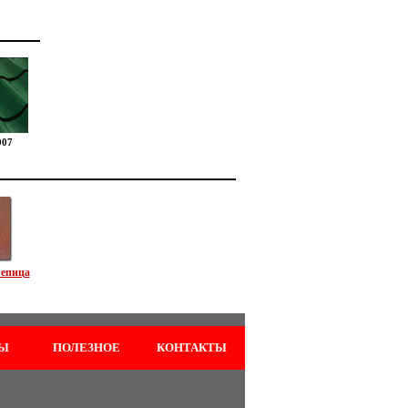
007
епица
Ы
ПОЛЕЗНОЕ
КОНТАКТЫ