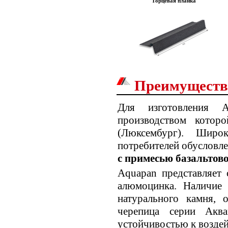
Торцевая планка
Преимуществ
Для изготовления 
производством которо
(Люксембург). Широ
потребителей обусловл
с примесью базальтов
Aquapan представляет
алюмоцинка. Наличие
натурального камня, 
черепица серии Акв
устойчивостью к воздей