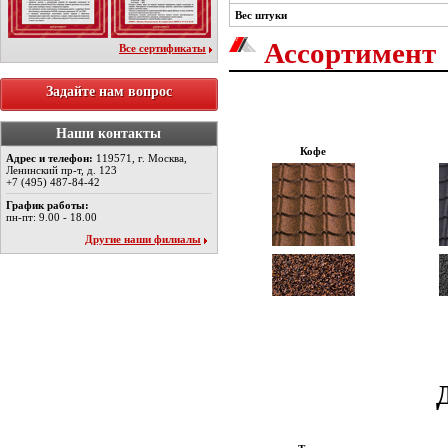
Вес штуки
Ассортимент
Все сертификаты
Задайте нам вопрос
Наши контакты
Кофе
Адрес и телефон:
119571, г. Москва,
Ленинский пр-т, д. 123
+7 (495) 487-84-42
График работы:
пн-пт: 9.00 - 18.00
Другие наши филиалы